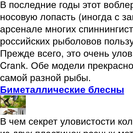
В последние годы этот вобл
носовую лопасть (иногда с за
арсенале многих спиннингис
российских рыболовов пользу
Прежде всего, это очень улов
Crank. Обе модели прекрасн
самой разной рыбы.
Биметаллические блесны
В чем секрет уловистости ко
из двух пластинок разных ме