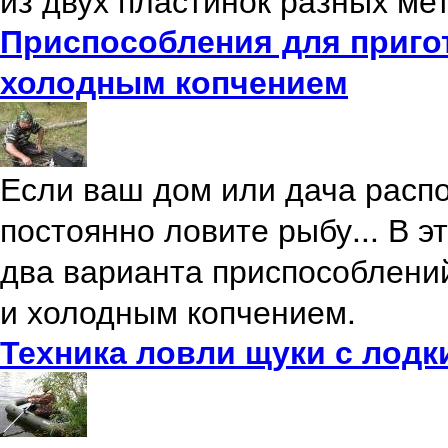
Приспособления для приго
холодным копчением
Если ваш дом или дача расп
постоянно ловите рыбу... В 
два варианта приспособлени
и холодным копчением.
Техника ловли щуки с лодк