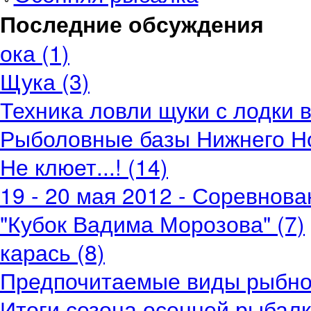
Последние обсуждения
ока (1)
Щука (3)
Техника ловли щуки с лодки в
Рыболовные базы Нижнего Но
Не клюет...! (14)
19 - 20 мая 2012 - Соревнов
"Кубок Вадима Морозова" (7)
карась (8)
Предпочитаемые виды рыбной
Итоги сезона осенней рыбалки