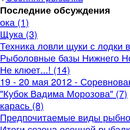
Последние обсуждения
ока (1)
Щука (3)
Техника ловли щуки с лодки в
Рыболовные базы Нижнего Но
Не клюет...! (14)
19 - 20 мая 2012 - Соревнов
"Кубок Вадима Морозова" (7)
карась (8)
Предпочитаемые виды рыбной
Итоги сезона осенней рыбалки