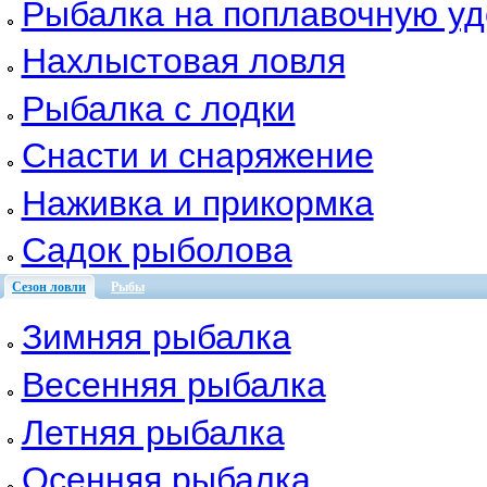
Рыбалка на поплавочную уд
Нахлыстовая ловля
Рыбалка с лодки
Снасти и снаряжение
Наживка и прикормка
Садок рыболова
Сезон ловли
Рыбы
Зимняя рыбалка
Весенняя рыбалка
Летняя рыбалка
Осенняя рыбалка