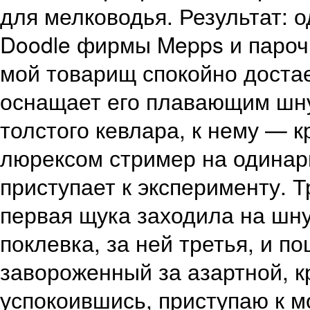
для мелководья. Результат: 
Doodle фирмы Mepps и пароч
мой товарищ спокойно достае
оснащает его плавающим шну
толстого кевлара, к нему — к
люрексом стример на одина
приступает к эксперименту. Т
первая щука заходила на шну
поклевка, за ней третья, и 
завороженный за азартной, к
успокоившись, приступаю к м