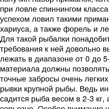
при ловле спиннингом класса 
успехом ловил такими приманк
хариуса, а также форель и ле
Для такой рыбалки понадобит
требования к ней довольно 
лежать в диапазоне от 0 до 5-
материала должны позволять
точные забросы очень легких
рывки крупной рыбы. Ведь и
садится рыба весом в 2-3 кг, 
серьезно. Особое внимание н