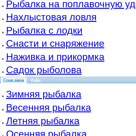
Рыбалка на поплавочную уд
Нахлыстовая ловля
Рыбалка с лодки
Снасти и снаряжение
Наживка и прикормка
Садок рыболова
Сезон ловли
Рыбы
Зимняя рыбалка
Весенняя рыбалка
Летняя рыбалка
Осенняя рыбалка