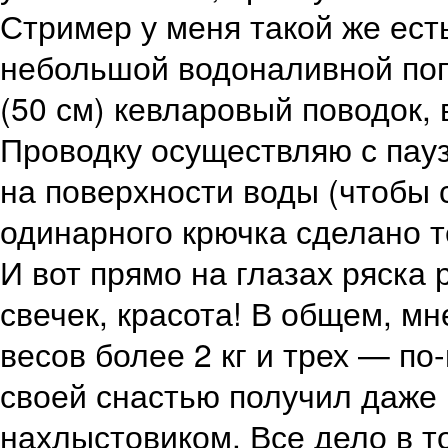
Стример у меня такой же ест
небольшой водоналивной по
(50 см) кевларовый поводок,
Проводку осуществляю с пау
на поверхности воды (чтобы 
одинарного крючка сделано т
И вот прямо на глазах ряска 
свечек, красота! В общем, мн
весов более 2 кг и трех — п
своей снастью получил даже
нахлыстовиком. Все дело в т