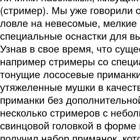
(стример). Мы уже говорили о
ловле на невесомые, мелкие
специальные оснастки для вы
Узнав в свое время, что сущ
например стримеры со специ
тонущие лососевые приманки
утяжеленные мушки в качест
приманки без дополнительной
несколько стримеров с небо
свинцовой головкой в форме ш
получил набор приманок, ко