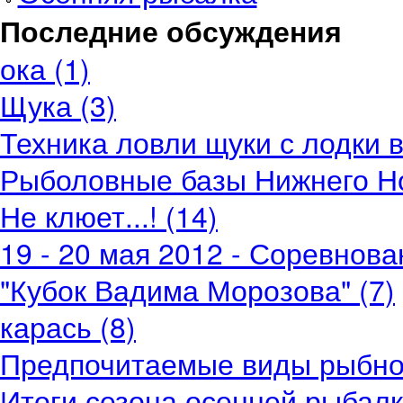
Последние обсуждения
ока (1)
Щука (3)
Техника ловли щуки с лодки в
Рыболовные базы Нижнего Но
Не клюет...! (14)
19 - 20 мая 2012 - Соревнов
"Кубок Вадима Морозова" (7)
карась (8)
Предпочитаемые виды рыбной
Итоги сезона осенней рыбалки