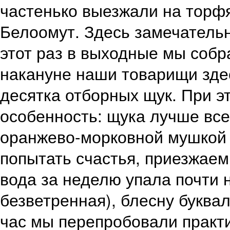
частенько выезжали на торфя
Белоомут. Здесь замечательн
этот раз в выходные мы собра
накануне наши товарищи здес
десятка отборных щук. При э
особенность: щука лучше все
оранжево-морковной мушкой 
попытать счастья, приезжаем
вода за неделю упала почти н
безветренная), блесну буква
час мы перепробовали практ