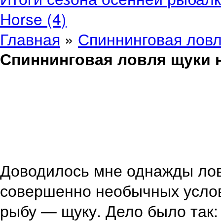
Horse (4)
Главная
»
Спиннинговая ловл
Спиннинговая ловля щуки 
Доводилось мне однажды лов
совершенно необычных услов
рыбу — щуку. Дело было так: