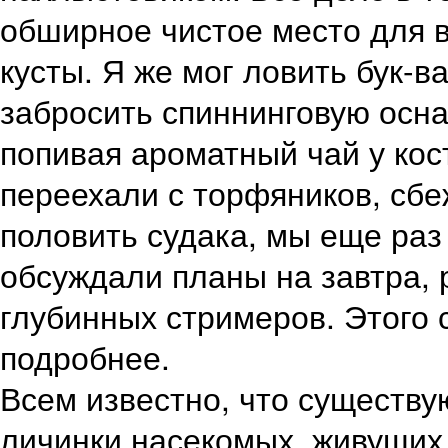
обширное чистое место для в
кусты. Я же мог ловить бук-в
забросить спиннинговую осна
попивая ароматный чай у кос
переехали с торфяников, сбе
половить судака, мы еще ра
обсуждали планы на завтра,
глубинных стримеров. Этого 
подробнее.
Всем известно, что существ
личинки насекомых, живущих