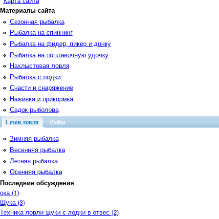
Карта сайта
Материалы сайта
Сезонная рыбалка
Рыбалка на спиннинг
Рыбалка на фидер, пикер и донку
Рыбалка на поплавочную удочку
Нахлыстовая ловля
Рыбалка с лодки
Снасти и снаряжение
Наживка и прикормка
Садок рыболова
Сезон ловли
Рыбы
Зимняя рыбалка
Весенняя рыбалка
Летняя рыбалка
Осенняя рыбалка
Последние обсуждения
ока (1)
Щука (3)
Техника ловли щуки с лодки в отвес (2)