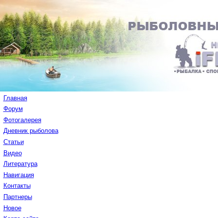
Главная
Форум
Фотогалерея
Дневник рыболова
Статьи
Видео
Литература
Навигация
Контакты
Партнеры
Новое