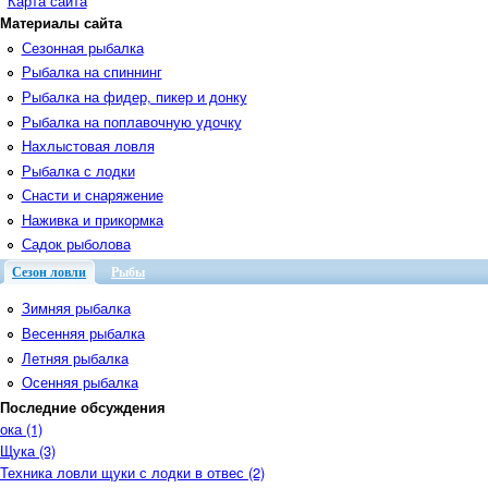
Карта сайта
Материалы сайта
Сезонная рыбалка
Рыбалка на спиннинг
Рыбалка на фидер, пикер и донку
Рыбалка на поплавочную удочку
Нахлыстовая ловля
Рыбалка с лодки
Снасти и снаряжение
Наживка и прикормка
Садок рыболова
Сезон ловли
Рыбы
Зимняя рыбалка
Весенняя рыбалка
Летняя рыбалка
Осенняя рыбалка
Последние обсуждения
ока (1)
Щука (3)
Техника ловли щуки с лодки в отвес (2)