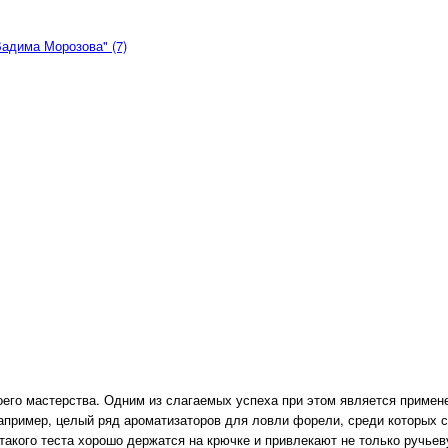
Вадима Морозова" (7)
воего мастерства. Одним из слагаемых успеха при этом является приме
пример, целый ряд ароматизаторов для ловли форели, среди которых ст
такого теста хорошо держатся на крючке и привлекают не только ручьев