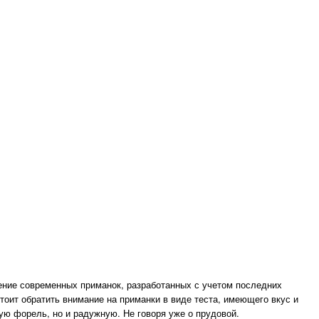
нение современных приманок, разработанных с учетом последних
оит обратить внимание на приманки в виде теста, имеющего вкус и
ую форель, но и радужную. Не говоря уже о прудовой.