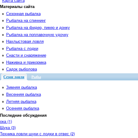
Карта сайта
Материалы сайта
Сезонная рыбалка
Рыбалка на спиннинг
Рыбалка на фидер, пикер и донку
Рыбалка на поплавочную удочку
Нахлыстовая ловля
Рыбалка с лодки
Снасти и снаряжение
Наживка и прикормка
Садок рыболова
Сезон ловли
Рыбы
Зимняя рыбалка
Весенняя рыбалка
Летняя рыбалка
Осенняя рыбалка
Последние обсуждения
ока (1)
Щука (3)
Техника ловли щуки с лодки в отвес (2)