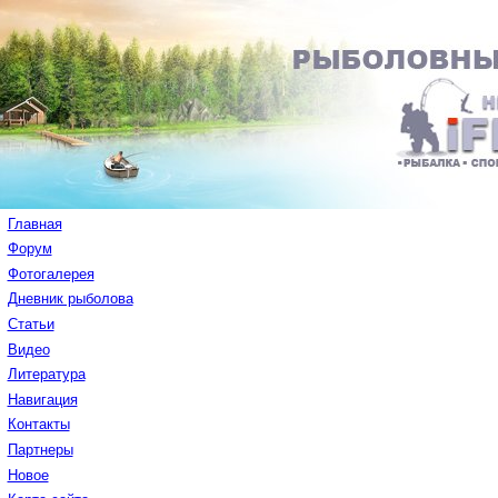
Главная
Форум
Фотогалерея
Дневник рыболова
Статьи
Видео
Литература
Навигация
Контакты
Партнеры
Новое